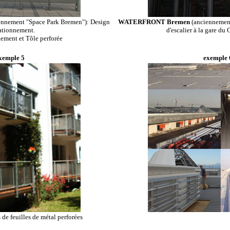
ennement "Space Park Bremen"): Design
WATERFRONT Bremen
(anciennemen
ationnement.
d'escalier à la gare du 
gement et Tôle perforée
xemple 5
exemple 
s de feuilles de métal perforées